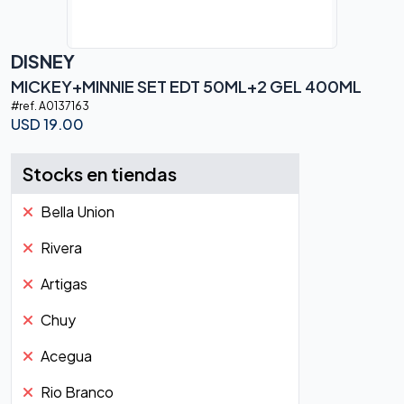
DISNEY
MICKEY+MINNIE SET EDT 50ML+2 GEL 400ML
#ref.
A0137163
USD
19.00
Stocks en tiendas
Bella Union
Rivera
Artigas
Chuy
Acegua
Rio Branco