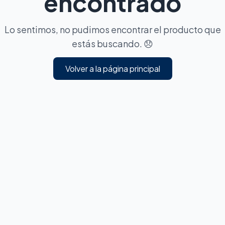
encontrado
Lo sentimos, no pudimos encontrar el producto que
estás buscando. 😞
Volver a la página principal