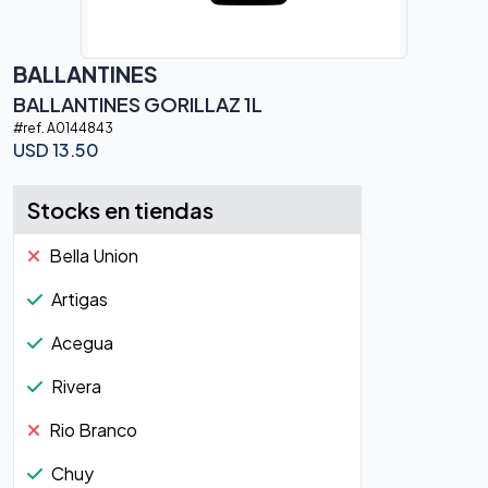
BALLANTINES
BALLANTINES GORILLAZ 1L
#ref.
A0144843
USD
13.50
Stocks en tiendas
Bella Union
Artigas
Acegua
Rivera
Rio Branco
Chuy