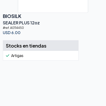
BIOSILK
SEALER PLUS 12oz
#ref.
A0114450
USD
6.00
Stocks en tiendas
Artigas