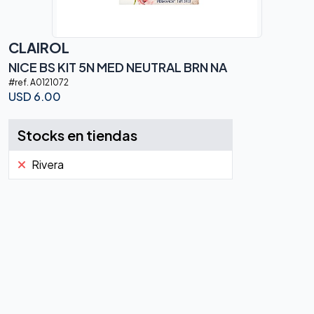
CLAIROL
NICE BS KIT 5N MED NEUTRAL BRN NA
#ref.
A0121072
USD
6.00
Stocks en tiendas
Rivera