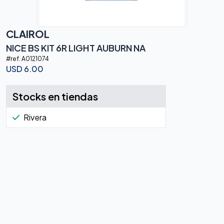
CLAIROL
NICE BS KIT 6R LIGHT AUBURN NA
#ref.
A0121074
USD
6.00
Stocks en tiendas
Rivera