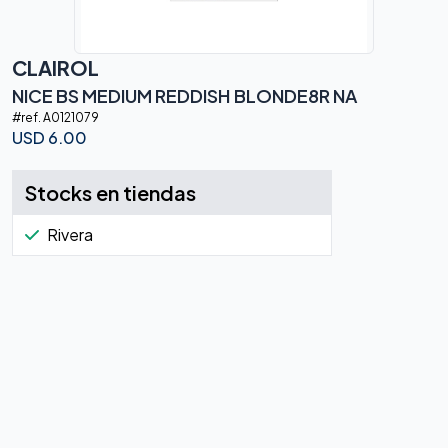
CLAIROL
NICE BS MEDIUM REDDISH BLONDE8R NA
#ref.
A0121079
USD
6.00
Stocks en tiendas
Rivera