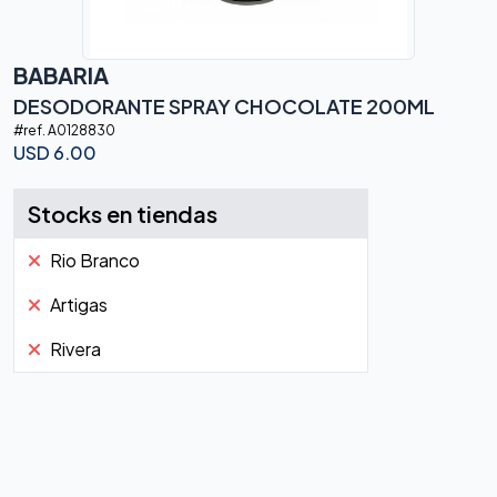
BABARIA
DESODORANTE SPRAY CHOCOLATE 200ML
#ref.
A0128830
USD
6.00
Stocks en tiendas
Rio Branco
Artigas
Rivera