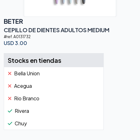
BETER
CEPILLO DE DIENTES ADULTOS MEDIUM
#ref.
A0131732
USD
3.00
Stocks en tiendas
Bella Union
Acegua
Rio Branco
Rivera
Chuy