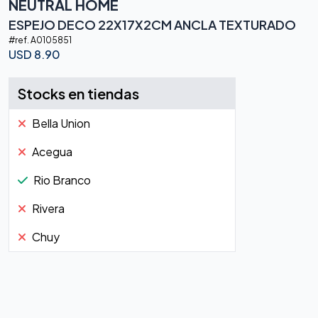
NEUTRAL HOME
ESPEJO DECO 22X17X2CM ANCLA TEXTURADO
#ref.
A0105851
USD
8.90
Stocks en tiendas
Bella Union
Acegua
Rio Branco
Rivera
Chuy