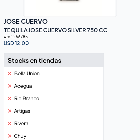
JOSE CUERVO
TEQUILA JOSE CUERVO SILVER 750 CC
#ref.
256785
USD
12.00
Stocks en tiendas
Bella Union
Acegua
Rio Branco
Artigas
Rivera
Chuy