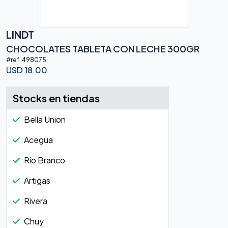
LINDT
CHOCOLATES TABLETA CON LECHE 300GR
#ref.
498075
USD
18.00
Stocks en tiendas
Bella Union
Acegua
Rio Branco
Artigas
Rivera
Chuy