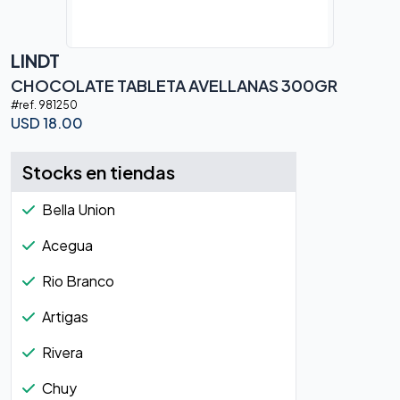
LINDT
CHOCOLATE TABLETA AVELLANAS 300GR
#ref.
981250
USD
18.00
Stocks en tiendas
Bella Union
Acegua
Rio Branco
Artigas
Rivera
Chuy