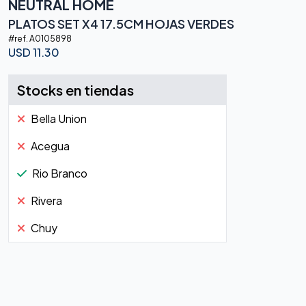
NEUTRAL HOME
PLATOS SET X4 17.5CM HOJAS VERDES
#ref.
A0105898
USD
11.30
Stocks en tiendas
Bella Union
Acegua
Rio Branco
Rivera
Chuy