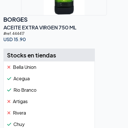
BORGES
ACEITE EXTRA VIRGEN 750 ML
#ref.
444417
USD
15.90
Stocks en tiendas
Bella Union
Acegua
Rio Branco
Artigas
Rivera
Chuy