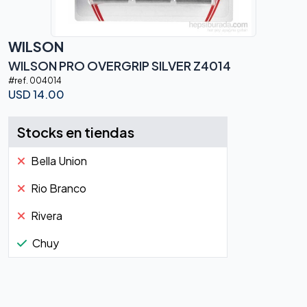
WILSON
WILSON PRO OVERGRIP SILVER Z4014
#ref.
004014
USD
14.00
Stocks en tiendas
Bella Union
Rio Branco
Rivera
Chuy