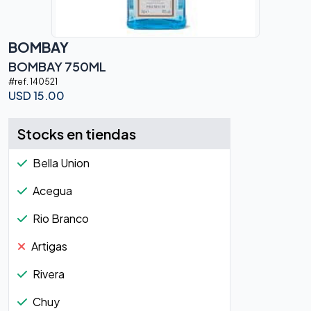
BOMBAY
BOMBAY 750ML
#ref.
140521
USD
15.00
Stocks en tiendas
Bella Union
Acegua
Rio Branco
Artigas
Rivera
Chuy