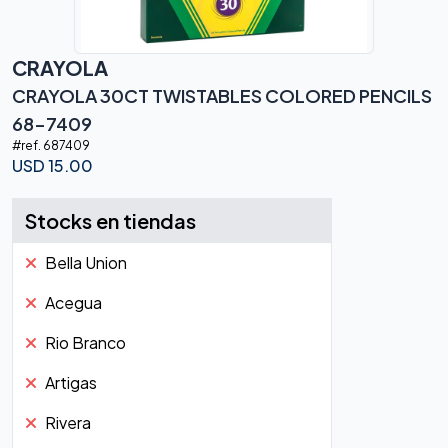
CRAYOLA
CRAYOLA 30CT TWISTABLES COLORED PENCILS
68-7409
#ref.
687409
USD
15.00
Stocks en tiendas
Bella Union
Acegua
Rio Branco
Artigas
Rivera