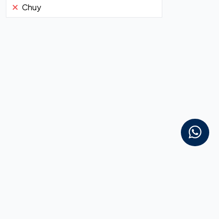
Chuy
La empresa
Tiendas y Horarios