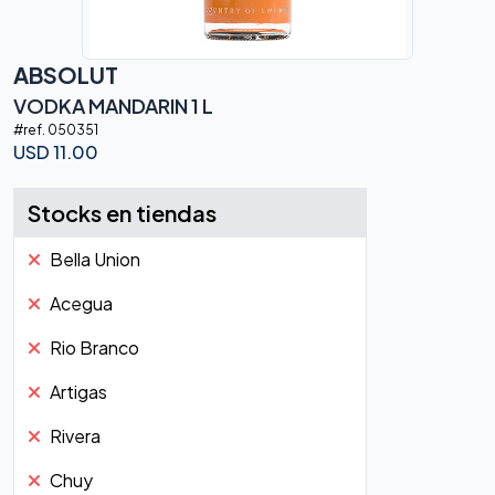
ABSOLUT
VODKA MANDARIN 1 L
#ref.
050351
USD
11.00
Stocks en tiendas
Bella Union
Acegua
Rio Branco
Artigas
Rivera
Chuy