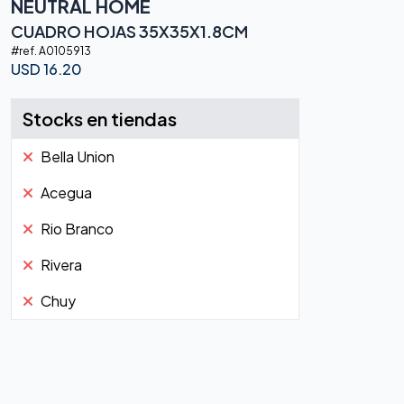
NEUTRAL HOME
CUADRO HOJAS 35X35X1.8CM
#ref.
A0105913
USD
16.20
Stocks en tiendas
Bella Union
Acegua
Rio Branco
Rivera
Chuy