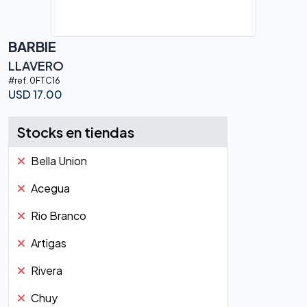
BARBIE
LLAVERO
#ref.
0FTC16
USD
17.00
Stocks en tiendas
Bella Union
Acegua
Rio Branco
Artigas
Rivera
Chuy