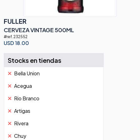
FULLER
CERVEZA VINTAGE 500ML
#ref.
232552
USD
18.00
Stocks en tiendas
Bella Union
Acegua
Rio Branco
Artigas
Rivera
Chuy