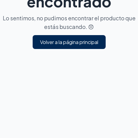
encontrado
Lo sentimos, no pudimos encontrar el producto que
estás buscando. 😞
Volver a la página principal