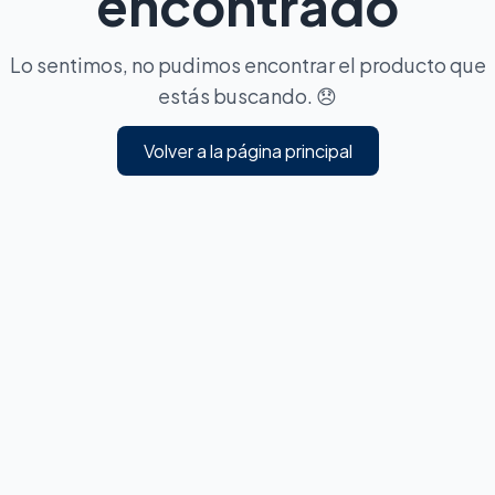
encontrado
Lo sentimos, no pudimos encontrar el producto que
estás buscando. 😞
Volver a la página principal