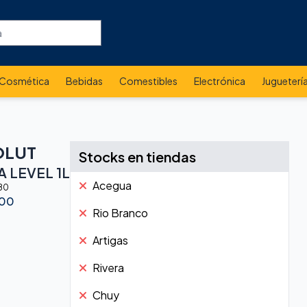
Cosmética
Bebidas
Comestibles
Electrónica
Jugueterí
OLUT
Stocks en tiendas
 LEVEL 1L
Acegua
80
.00
Rio Branco
Artigas
Rivera
Chuy