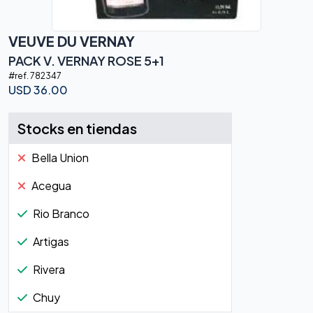
VEUVE DU VERNAY
PACK V. VERNAY ROSE 5+1
#ref.
782347
USD
36.00
Stocks en tiendas
Bella Union
Acegua
Rio Branco
Artigas
Rivera
Chuy