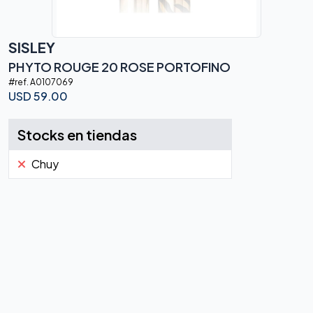
SISLEY
PHYTO ROUGE 20 ROSE PORTOFINO
#ref.
A0107069
USD
59.00
Stocks en tiendas
Chuy