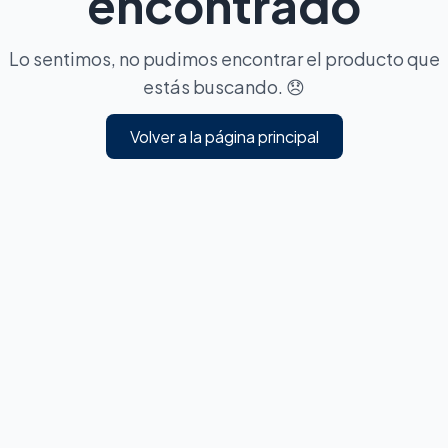
encontrado
Lo sentimos, no pudimos encontrar el producto que
estás buscando. 😞
Volver a la página principal