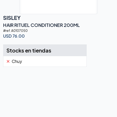
SISLEY
HAIR RITUEL CONDITIONER 200ML
#ref.
A0107050
USD
76.00
Stocks en tiendas
Chuy