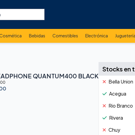
Cosmética
Bebidas
Comestibles
Electrónica
Jugueterí
Stocks en 
HEADPHONE QUANTUM400 BLACK
Bella Union
400
.00
Acegua
Rio Branco
Rivera
Chuy