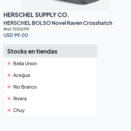
HERSCHEL SUPPLY CO.
HERSCHEL BOLSO Novel Raven Crosshatch
#ref.
10026919
USD
99.00
Stocks en tiendas
Bella Union
Acegua
Rio Branco
Rivera
Chuy