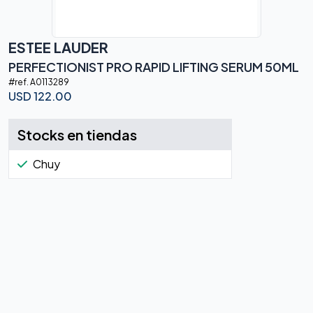
ESTEE LAUDER
PERFECTIONIST PRO RAPID LIFTING SERUM 50ML
#ref.
A0113289
USD
122.00
Stocks en tiendas
Chuy