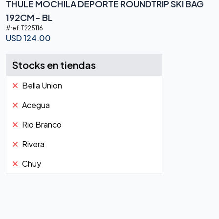
THULE MOCHILA DEPORTE ROUNDTRIP SKI BAG
192CM - BL
#ref.
T225116
USD
124.00
Stocks en tiendas
Bella Union
Acegua
Rio Branco
Rivera
Chuy