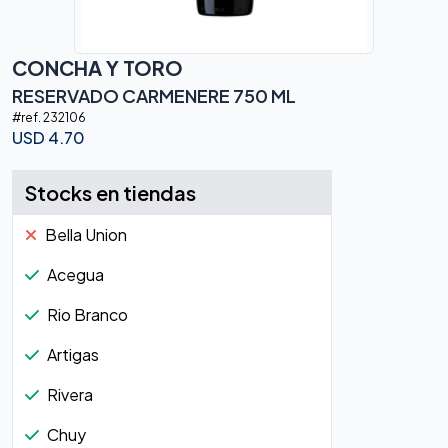
CONCHA Y TORO
RESERVADO CARMENERE 750 ML
#ref.
232106
USD
4.70
Stocks en tiendas
Bella Union
Acegua
Rio Branco
Artigas
Rivera
Chuy