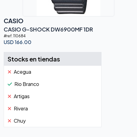
CASIO
CASIO G-SHOCK DW6900MF 1DR
#ref.
110684
USD
166.00
Stocks en tiendas
Acegua
Rio Branco
Artigas
Rivera
Chuy