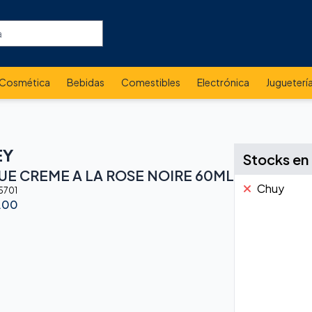
Cosmética
Bebidas
Comestibles
Electrónica
Jugueterí
EY
Stocks en
E CREME A LA ROSE NOIRE 60ML
Chuy
5701
.00