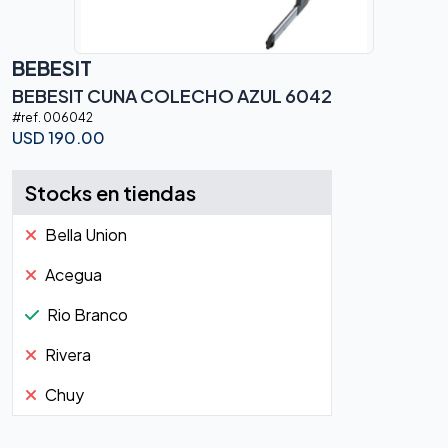
BEBESIT
BEBESIT CUNA COLECHO AZUL 6042
#ref.
006042
USD
190.00
Stocks en tiendas
Bella Union
Acegua
Rio Branco
Rivera
Chuy