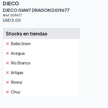
DJECO
DJECO GIANT DRAGON DJ09677
#ref.
009677
USD
5.00
Stocks en tiendas
Bella Union
Acegua
Rio Branco
Artigas
Rivera
Chuy