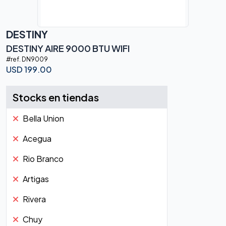
DESTINY
DESTINY AIRE 9000 BTU WIFI
#ref.
DN9009
USD
199.00
Stocks en tiendas
Bella Union
Acegua
Rio Branco
Artigas
Rivera
Chuy