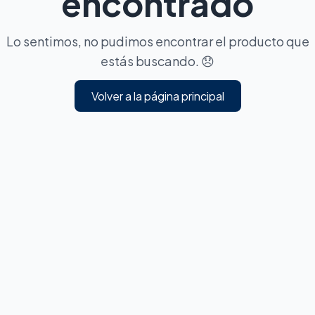
encontrado
Lo sentimos, no pudimos encontrar el producto que
estás buscando. 😞
Volver a la página principal