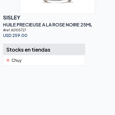
SISLEY
HUILE PRECIEUSE A LA ROSE NOIRE 25ML
#ref.
A0105727
USD
259.00
Stocks en tiendas
Chuy