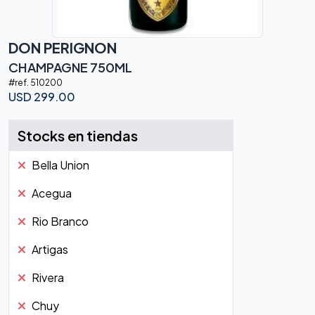
DON PERIGNON
CHAMPAGNE 750ML
#ref.
510200
USD
299.00
Stocks en tiendas
Bella Union
Acegua
Rio Branco
Artigas
Rivera
Chuy