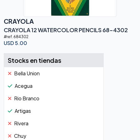
CRAYOLA
CRAYOLA 12 WATERCOLOR PENCILS 68-4302
#ref.
684302
USD
5.00
Stocks en tiendas
Bella Union
Acegua
Rio Branco
Artigas
Rivera
Chuy