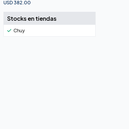
USD
382.00
Stocks en tiendas
Chuy