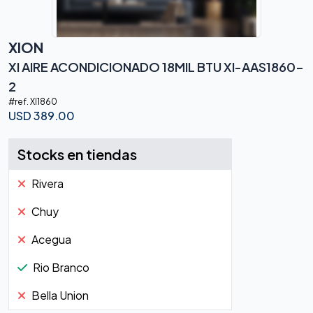
XION
XI AIRE ACONDICIONADO 18MIL BTU XI-AAS1860-
2
#ref.
XI1860
USD
389.00
Stocks en tiendas
Rivera
Chuy
Acegua
Rio Branco
Bella Union