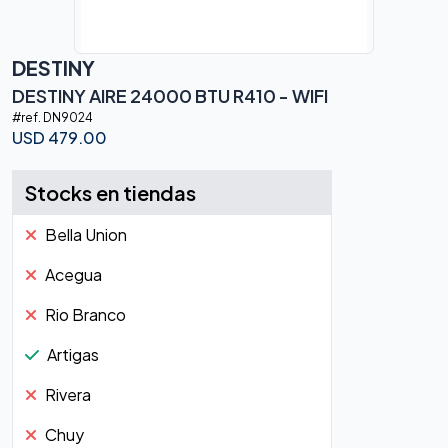
DESTINY
DESTINY AIRE 24000 BTU R410 - WIFI
#ref.
DN9024
USD
479.00
Stocks en tiendas
Bella Union
Acegua
Rio Branco
Artigas
Rivera
Chuy