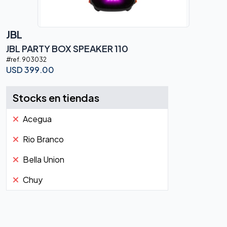
JBL
JBL PARTY BOX SPEAKER 110
#ref.
903032
USD
399.00
Stocks en tiendas
Acegua
Rio Branco
Bella Union
Chuy