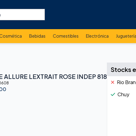
Cosmética
Bebidas
Comestibles
Electrónica
Jugueterí
Stocks e
 ALLURE LEXTRAIT ROSE INDEP 818
Rio Bra
0608
.00
Chuy