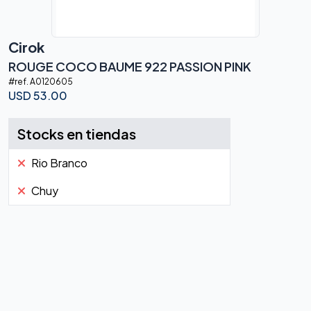
Cirok
ROUGE COCO BAUME 922 PASSION PINK
#ref.
A0120605
USD
53.00
Stocks en tiendas
Rio Branco
Chuy