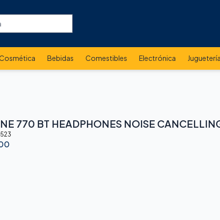
Cosmética
Bebidas
Comestibles
Electrónica
Jugueterí
UNE 770 BT HEADPHONES NOISE CANCELLIN
523
.00